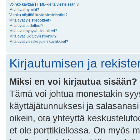
Voinko käyttää HTML-kieltä viesteissäni?
Mitä ovat hymiöt?
Voinko näyttää kuvia viesteissäni?
Mitä ovat yleistiedotteet?
Mitä ovat tiedotteet?
Mitä ovat pysyvät tiedotteet?
Mitä ovat lukitut viestiketjut?
Mitä ovat viestiketjujen kuvakkeet?
Kirjautumisen ja rekist
Miksi en voi kirjautua sisään?
Tämä voi johtua monestakin syyst
käyttäjätunnuksesi ja salasanasi 
oikein, ota yhteyttä keskustelufo
et ole porttikiellossa. On myös ma