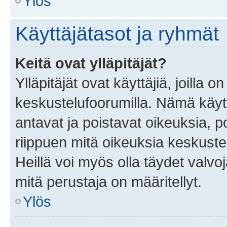
Ylös
Käyttäjätasot ja ryhmät
Keitä ovat ylläpitäjät?
Ylläpitäjät ovat käyttäjiä, joilla
keskustelufoorumilla. Nämä käytt
antavat ja poistavat oikeuksia, por
riippuen mitä oikeuksia keskuste
Heillä voi myös olla täydet valvoj
mitä perustaja on määritellyt.
Ylös