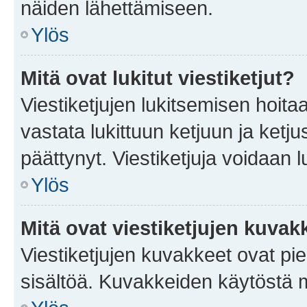
näiden lähettämiseen.
Ylös
Mitä ovat lukitut viestiketjut?
Viestiketjujen lukitsemisen hoitaa 
vastata lukittuun ketjuun ja ketj
päättynyt. Viestiketjuja voidaan 
Ylös
Mitä ovat viestiketjujen kuvak
Viestiketjujen kuvakkeet ovat pieni
sisältöä. Kuvakkeiden käytöstä m