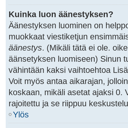
Kuinka luon äänestyksen?
Äänestyksen luominen on helppoa.
muokkaat viestiketjun ensimmäis
äänestys
. (Mikäli tätä ei ole. oik
äänsetyksen luomiseen) Sinun tu
vähintään kaksi vaihtoehtoa Lisää
Voit myös antaa aikarajan, jolloi
koskaan, mikäli asetat ajaksi 0.
rajoitettu ja se riippuu keskustel
Ylös