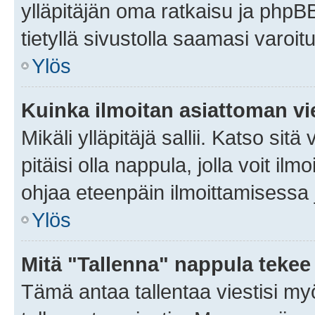
ylläpitäjän oma ratkaisu ja phpB
tietyllä sivustolla saamasi varoi
Ylös
Kuinka ilmoitan asiattoman vie
Mikäli ylläpitäjä sallii. Katso sitä
pitäisi olla nappula, jolla voit i
ohjaa eteenpäin ilmoittamisessa j
Ylös
Mitä "Tallenna" nappula tekee
Tämä antaa tallentaa viestisi m