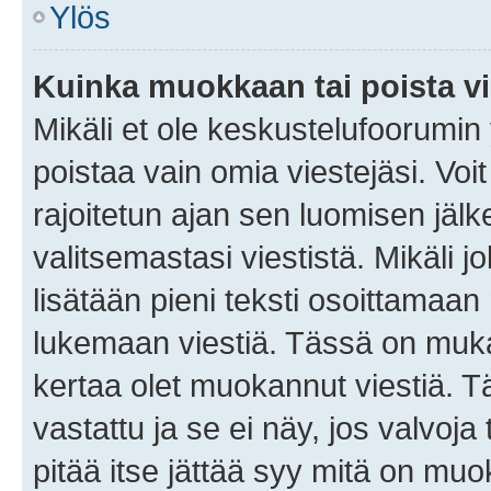
Ylös
Kuinka muokkaan tai poista vi
Mikäli et ole keskustelufoorumin y
poistaa vain omia viestejäsi. Voi
rajoitetun ajan sen luomisen jäl
valitsemastasi viestistä. Mikäli jo
lisätään pieni teksti osoittama
lukemaan viestiä. Tässä on mu
kertaa olet muokannut viestiä. Tä
vastattu ja se ei näy, jos valvoja
pitää itse jättää syy mitä on muo