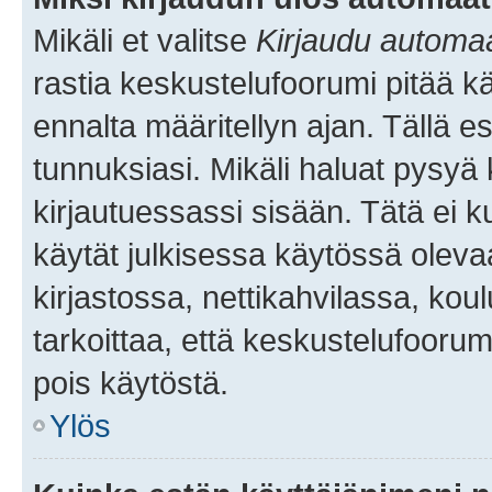
Mikäli et valitse
Kirjaudu automaat
rastia keskustelufoorumi pitää k
ennalta määritellyn ajan. Tällä e
tunnuksiasi. Mikäli haluat pysyä 
kirjautuessassi sisään. Tätä ei k
käytät julkisessa käytössä oleva
kirjastossa, nettikahvilassa, koul
tarkoittaa, että keskustelufoorum
pois käytöstä.
Ylös