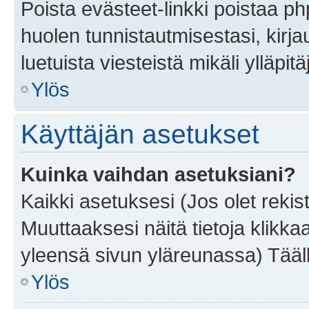
Poista evästeet-linkki poistaa p
huolen tunnistautmisestasi, kirja
luetuista viesteistä mikäli ylläpitä
Ylös
Käyttäjän asetukset
Kuinka vaihdan asetuksiani?
Kaikki asetuksesi (Jos olet rekist
Muuttaaksesi näitä tietoja klikka
yleensä sivun yläreunassa) Tääll
Ylös