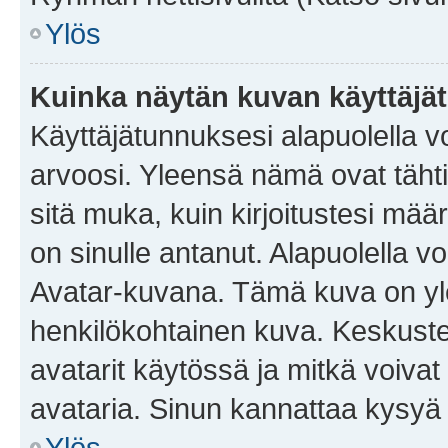
Ylös
Kuinka näytän kuvan käyttäjä
Käyttäjätunnuksesi alapuolella vo
arvoosi. Yleensä nämä ovat tähtiä 
sitä muka, kuin kirjoitustesi mää
on sinulle antanut. Alapuolella v
Avatar-kuvana. Tämä kuva on yle
henkilökohtainen kuva. Keskuste
avatarit käytössä ja mitkä voivat 
avataria. Sinun kannattaa kysyä yl
Ylös