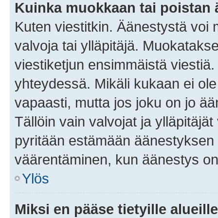
Kuinka muokkaan tai poistan
Kuten viestitkin. Äänestystä voi
valvoja tai ylläpitäjä. Muokatak
viestiketjun ensimmäistä viestiä
yhteydessä. Mikäli kukaan ei ol
vapaasti, mutta jos joku on jo ä
Tällöin vain valvojat ja ylläpitäjä
pyritään estämään äänestyksen 
väärentäminen, kun äänestys on
Ylös
Miksi en pääse tietyille alueill