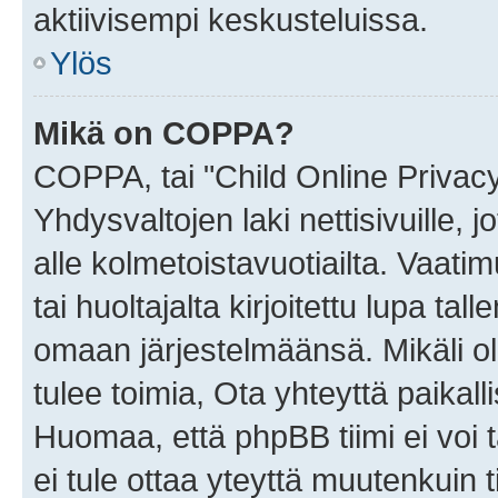
aktiivisempi keskusteluissa.
Ylös
Mikä on COPPA?
COPPA, tai "Child Online Privac
Yhdysvaltojen laki nettisivuille, 
alle kolmetoistavuotiailta. Vaa
tai huoltajalta kirjoitettu lupa ta
omaan järjestelmäänsä. Mikäli 
tulee toimia, Ota yhteyttä paika
Huomaa, että phpBB tiimi ei voi t
ei tule ottaa yteyttä muutenkuin t