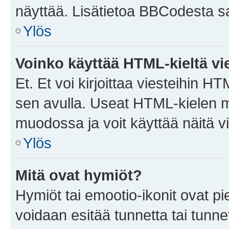
näyttää. Lisätietoa BBCodesta saat
Ylös
Voinko käyttää HTML-kieltä vi
Et. Et voi kirjoittaa viesteihin H
sen avulla. Useat HTML-kielen m
muodossa ja voit käyttää näitä vi
Ylös
Mitä ovat hymiöt?
Hymiöt tai emootio-ikonit ovat pie
voidaan esitää tunnetta tai tunnet