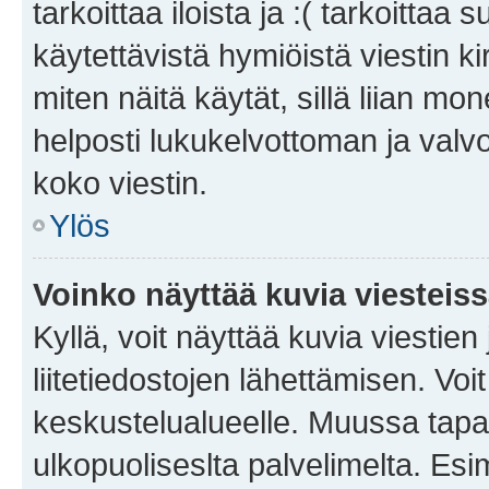
tarkoittaa iloista ja :( tarkoittaa 
käytettävistä hymiöistä viestin k
miten näitä käytät, sillä liian m
helposti lukukelvottoman ja valvo
koko viestin.
Ylös
Voinko näyttää kuvia viesteis
Kyllä, voit näyttää kuvia viestien 
liitetiedostojen lähettämisen. Vo
keskustelualueelle. Muussa tapa
ulkopuoliseslta palvelimelta. Es