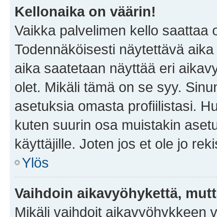
Kellonaika on väärin!
Vaikka palvelimen kello saattaa 
Todennäköisesti näytettävä aika
aika saatetaan näyttää eri aika
olet. Mikäli tämä on se syy. Si
asetuksia omasta profiilistasi. 
kuten suurin osa muistakin asetuks
käyttäjille. Joten jos et ole jo rek
Ylös
Vaihdoin aikavyöhykettä, mutta 
Mikäli vaihdoit aikavyöhykkeen 